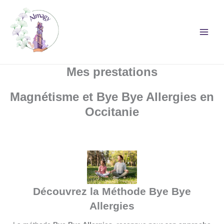
Aller
au
contenu
Mes prestations
Magnétisme et Bye Bye Allergies en
Occitanie
Découvrez la Méthode Bye Bye
Allergies