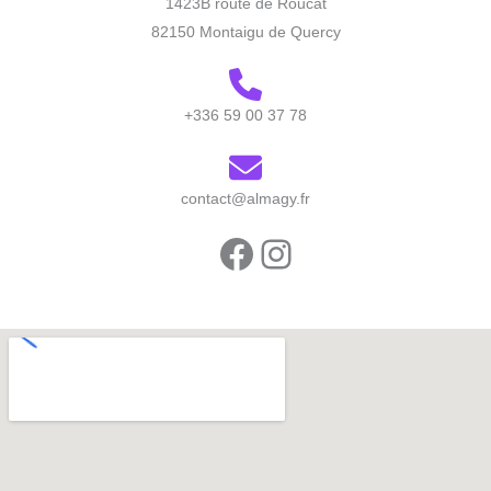
1423B route de Roucat
82150 Montaigu de Quercy
+336 59 00 37 78
contact@almagy.fr
Facebook
Instagram