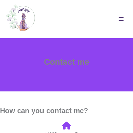
Skip
to
content
Contact me
How can you contact me?